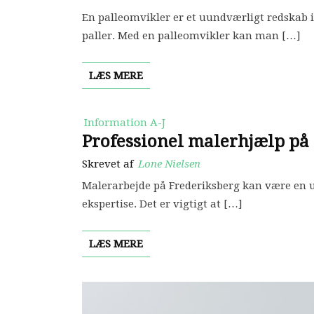
En palleomvikler er et uundværligt redskab 
paller. Med en palleomvikler kan man […]
LÆS MERE
Information A-J
Professionel malerhjælp på
Skrevet af
Lone Nielsen
Malerarbejde på Frederiksberg kan være en u
ekspertise. Det er vigtigt at […]
LÆS MERE