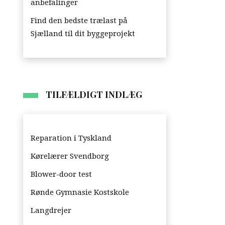
anbefalinger
Find den bedste trælast på
Sjælland til dit byggeprojekt
TILFÆLDIGT INDLÆG
Reparation i Tyskland
Kørelærer Svendborg
Blower-door test
Rønde Gymnasie Kostskole
Langdrejer