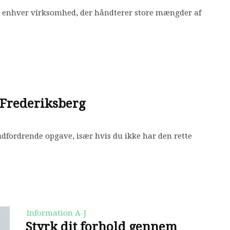
i enhver virksomhed, der håndterer store mængder af
 Frederiksberg
dfordrende opgave, især hvis du ikke har den rette
Information A-J
Styrk dit forhold gennem