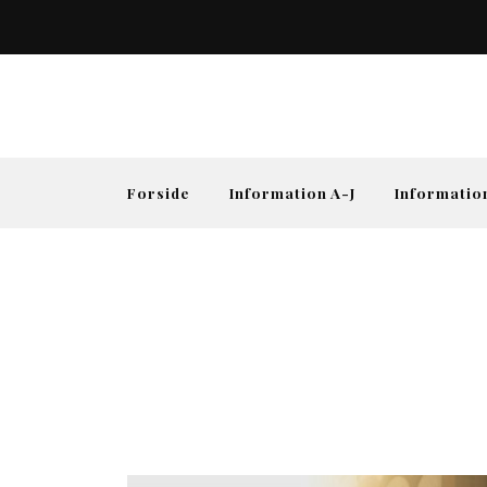
Forside
Information A-J
Informatio