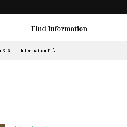
Find Information
n K-S
Information T-Å