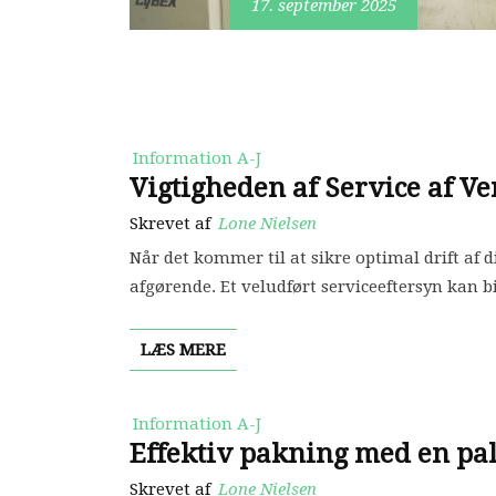
17. september 2025
Information A-J
Vigtigheden af Service af V
Skrevet af
Lone Nielsen
Når det kommer til at sikre optimal drift af 
afgørende. Et veludført serviceeftersyn kan 
LÆS MERE
Information A-J
Effektiv pakning med en pa
Skrevet af
Lone Nielsen