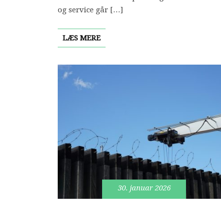
og service går […]
LÆS MERE
30. januar 2026