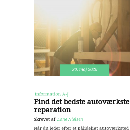
20. maj 2026
Information A-J
Find det bedste autoværksted
reparation
Skrevet af
Lone Nielsen
Når du leder efter et pålideligt autoværksted 